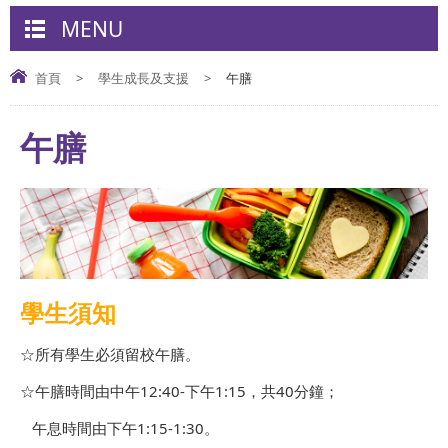
MENU
首頁
>
學生成長及支援
>
午膳
午膳
學生須知
☆所有學生必須留校午膳。
☆午膳時間由中午12:40-下午1:15，共40分鐘；
午息時間由下午1:15-1:30。