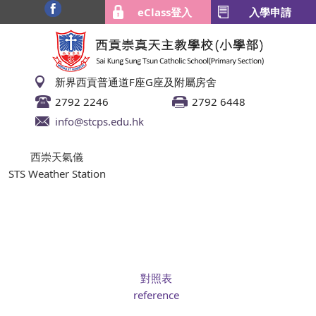
eClass登入
入學申請
新界西貢普通道F座G座及附屬房舍
2792 2246
2792 6448
info@stcps.edu.hk
西崇天氣儀
STS Weather Station
對照表
reference