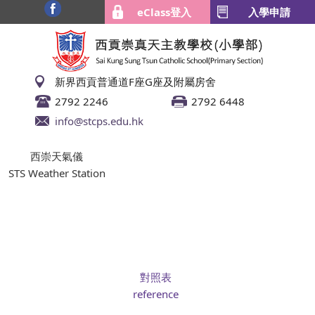
eClass登入
入學申請
新界西貢普通道F座G座及附屬房舍
2792 2246
2792 6448
info@stcps.edu.hk
西崇天氣儀
STS Weather Station
對照表
reference