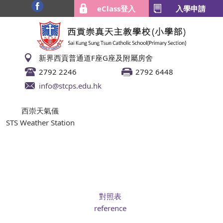
eClass登入
入學申請
新界西貢普通道F座G座及附屬房舍
2792 2246
2792 6448
info@stcps.edu.hk
西崇天氣儀
STS Weather Station
對照表
reference