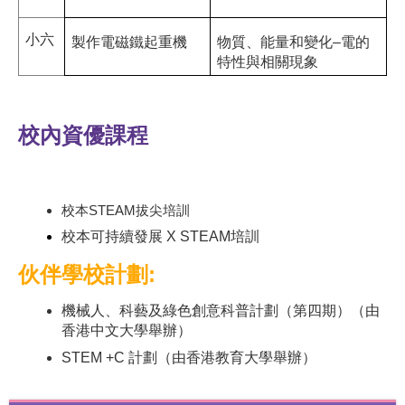
小六
製作電磁鐵起重機
物質
、
能量和變化–電的
特性與相關現象
校內資優課程
校本STEAM拔尖培訓
校本可持續發展 X STEAM培訓
伙伴學校計劃:
機械人、科藝及綠色創意科普計劃（第四期）（由
香港中文大學舉辦）
STEM +C 計劃（由香港教育大學舉辦）