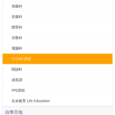
視藝科
音樂科
體育科
宗教科
電腦科
STEAM 課程
閱讀科
成長課
PPE課程
生命教育 Life Education
自學天地