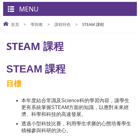
MENU
首頁
>
學與教
>
課程特色
>
STEAM 課程
STEAM 課程
STEAM 課程
目標
本年度結合常識及Science科的學習內容，讓學生
更有系統掌握STEAM方面的知識，以應對未來經
濟、科學和科技的高速發展。
透過小型科技比賽，利用學生求勝的心態培養學生
積極參與科研的決心。