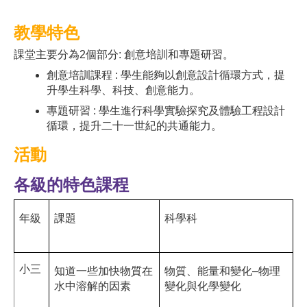
教學特色
課堂主要分為2個部分: 創意培訓和專題研習。
創意培訓課程 : 學生能夠以創意設計循環方式，提
升學生科學、科技、創意能力。
專題研習 : 學生進行科學實驗探究及體驗工程設計
循環，提升二十一世紀的共通能力。
活動
各級的特色課程
年級
課題
科學科
小三
知道一些加快物質在
物質
、
能量和變化–物理
水中溶解的因素
變化與化學變化