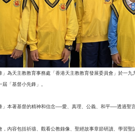
鋒」為天主教教育事務處「香港天主教教育發展委員會」於一九
一屆「基督小先鋒」。
鋒」本著基督的精神和信念──愛、真理、公義、和平──透過聖
會，內容包括祈禱、觀看公教錄像、聖經故事章節研讀、學習聖