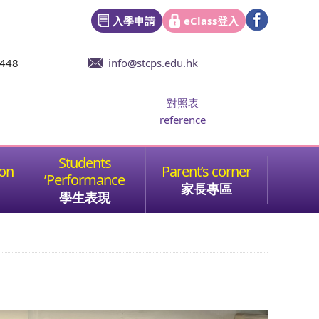
入學申請
eClass登入
6448
info@stcps.edu.hk
對照表
reference
家長專區
學生表現