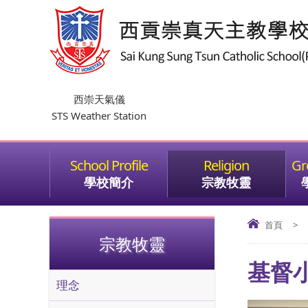
西崇天氣儀
STS Weather Station
學校簡介
宗教牧靈
首頁
>
宗教牧靈
基督
理念