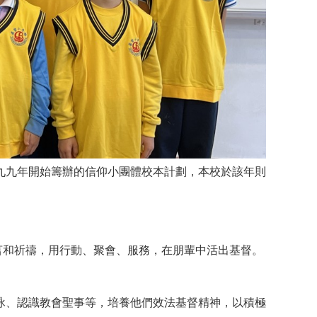
九九年開始籌辦的信仰小團體校本計劃，本校於該年則
言和祈禱，用行動、聚會、服務，在朋輩中活出基督。
詠、認識教會聖事等，培養他們效法基督精神，以積極