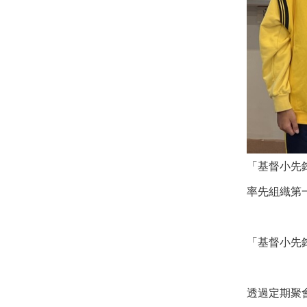
「基督小先
率先組織第
「基督小先
透過定期聚