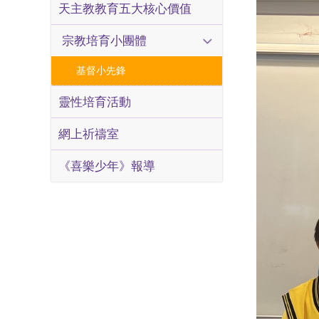
天主教教育五大核心價值
宗教培育小團體
基督小先鋒
靈性培育活動
網上祈禱室
《喜樂少年》報導