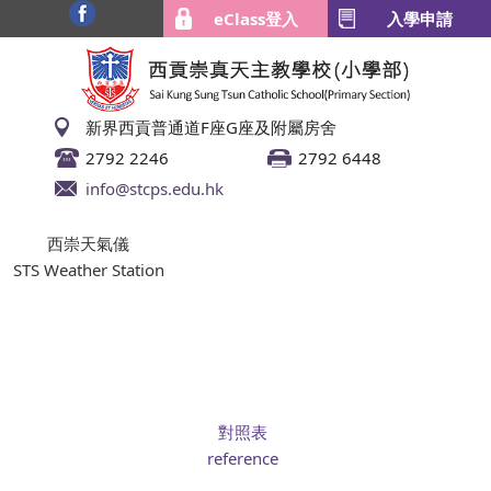
eClass登入
入學申請
新界西貢普通道F座G座及附屬房舍
2792 2246
2792 6448
info@stcps.edu.hk
西崇天氣儀
STS Weather Station
對照表
reference