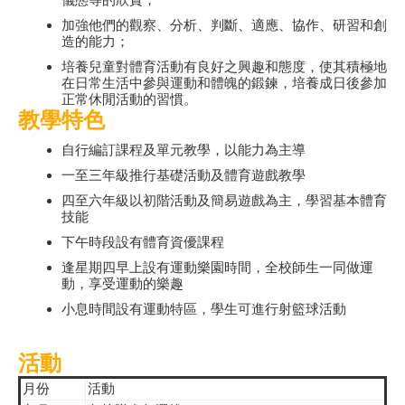
加強他們的觀察、分析、判斷、適應、協作、研習和創
造的能力；
培養兒童對體育活動有良好之興趣和態度，使其積極地
在日常生活中參與運動和體魄的鍛鍊，培養成日後參加
正常休閒活動的習慣。
教學特色
自行編訂課程及單元教學，以能力為主導
一至三年級推行基礎活動及體育遊戲教學
四至六年級以初階活動及簡易遊戲為主，學習基本體育
技能
下午時段設有體育資優課程
逢星期四早上設有運動樂園時間，全校師生一同做運
動，享受運動的樂趣
小息時間設有運動特區，學生可進行射籃球活動
活動
月份
活動