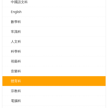
中國語文科
English
數學科
常識科
人文科
科學科
視藝科
音樂科
體育科
宗教科
電腦科