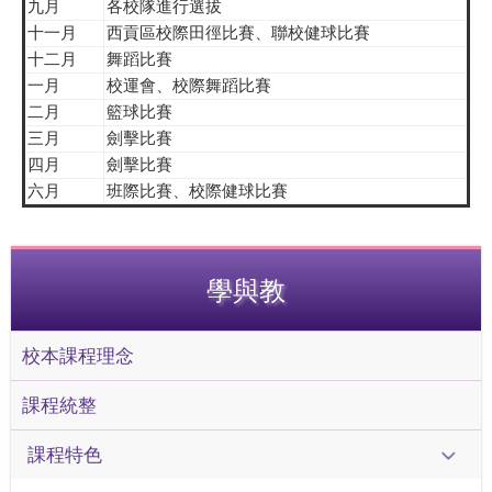
九月
各校隊進行選拔
十一月
西貢區校際田徑比賽、聯校健球比賽
十二月
舞蹈比賽
一月
校運會、校際舞蹈比賽
二月
籃球比賽
三月
劍擊比賽
四月
劍擊比賽
六月
班際比賽、校際健球比賽
學與教
校本課程理念
課程統整
課程特色