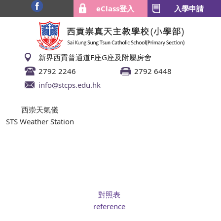
eClass登入
入學申請
新界西貢普通道F座G座及附屬房舍
2792 2246
2792 6448
info@stcps.edu.hk
西崇天氣儀
STS Weather Station
對照表
reference