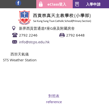
eClass登入
入學申請
新界西貢普通道F座G座及附屬房舍
2792 2246
2792 6448
info@stcps.edu.hk
西崇天氣儀
STS Weather Station
對照表
reference