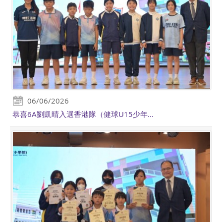
06/06/2026
恭喜6A劉凱晴入選香港隊（健球U15少年...