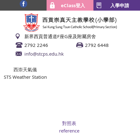
eClass登入
入學申請
新界西貢普通道F座G座及附屬房舍
2792 2246
2792 6448
info@stcps.edu.hk
西崇天氣儀
STS Weather Station
對照表
reference