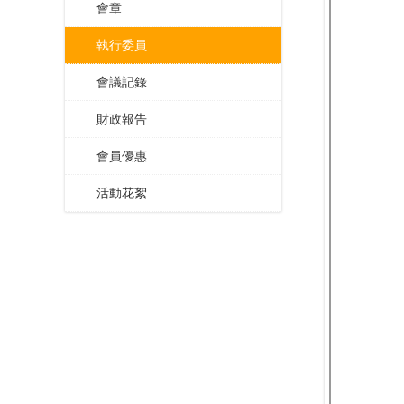
會章
執行委員
會議記錄
財政報告
會員優惠
活動花絮