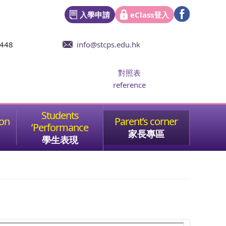
入學申請
eClass登入
6448
info@stcps.edu.hk
對照表
reference
家長專區
學生表現