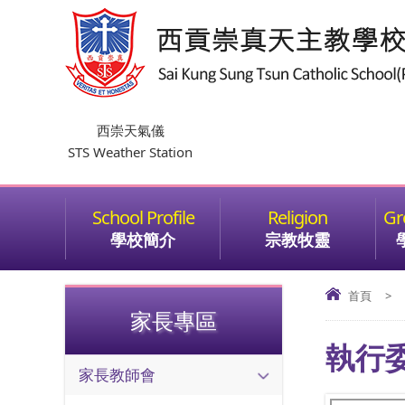
西崇天氣儀
STS Weather Station
學校簡介
宗教牧靈
首頁
>
家長專區
執行
家長教師會