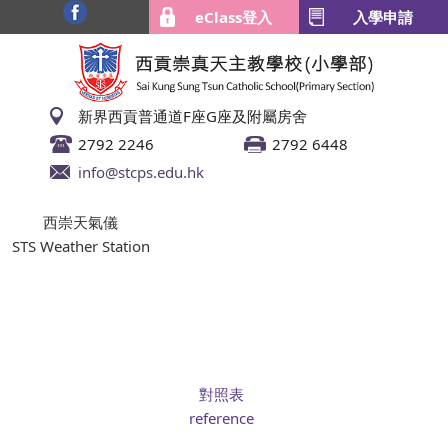
eClass登入
入學申請
新界西貢普通道F座G座及附屬房舍
2792 2246
2792 6448
info@stcps.edu.hk
西崇天氣儀
STS Weather Station
對照表
reference