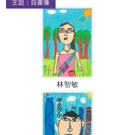
主題：自畫像
林智敏