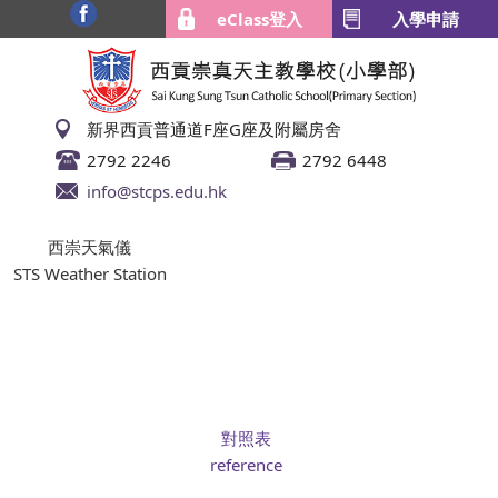
eClass登入
入學申請
新界西貢普通道F座G座及附屬房舍
2792 2246
2792 6448
info@stcps.edu.hk
西崇天氣儀
STS Weather Station
對照表
reference