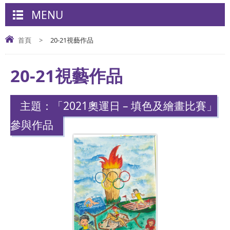
MENU
首頁
>
20-21視藝作品
20-21視藝作品
主題：「2021奧運日 – 填色及繪畫比賽」
參與作品