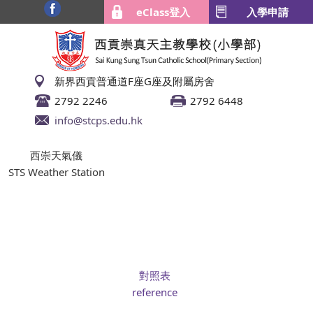
eClass登入
入學申請
新界西貢普通道F座G座及附屬房舍
2792 2246
2792 6448
info@stcps.edu.hk
西崇天氣儀
STS Weather Station
對照表
reference