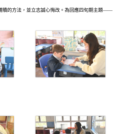
補贖的方法，並立志誠心悔改。為回應四旬期主題——