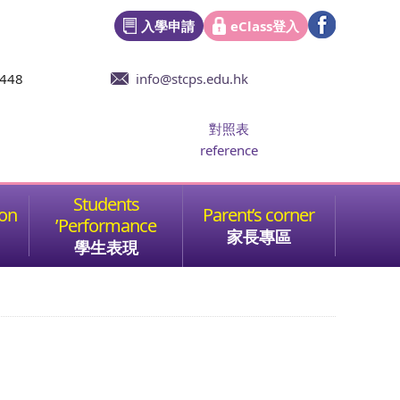
入學申請
eClass登入
6448
info@stcps.edu.hk
對照表
reference
家長專區
學生表現