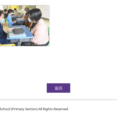
返回
chool (Primary Section) All Rights Reserved.