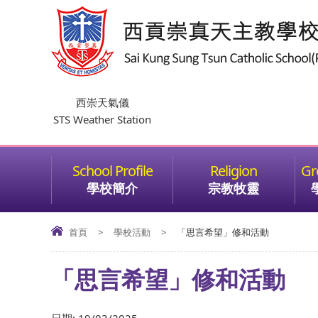
西崇天氣儀
STS Weather Station
學校簡介
宗教牧靈
首頁
>
學校活動
>
「思言希望」修和活動
「思言希望」修和活動