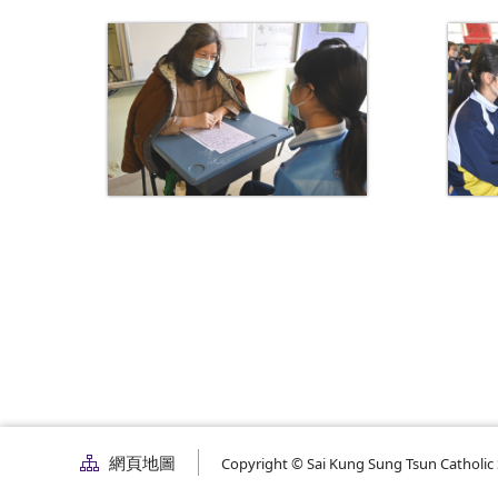
網頁地圖
Copyright © Sai Kung Sung Tsun Catholic S