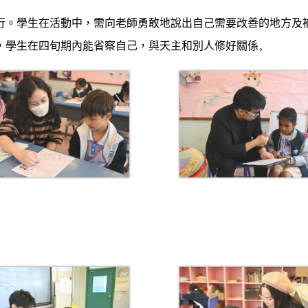
行。學生在活動中，需向老師勇敢地說出自己需要改善的地方及
，學生在四旬期內能省察自己，與天主和別人修好關係
。