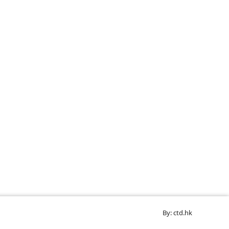
By: ctd.hk