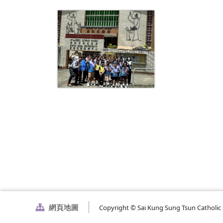
網頁地圖
Copyright © Sai Kung Sung Tsun Catholic S