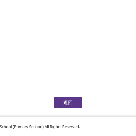
返回
chool (Primary Section) All Rights Reserved.