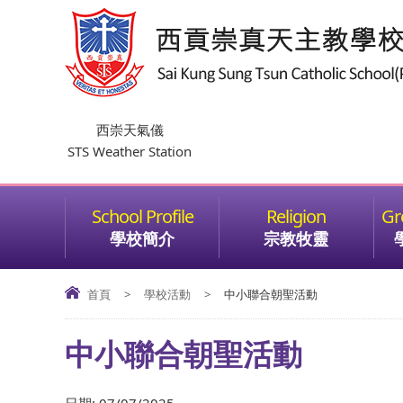
西崇天氣儀
STS Weather Station
學校簡介
宗教牧靈
首頁
>
學校活動
>
中小聯合朝聖活動
中小聯合朝聖活動