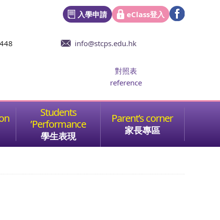
入學申請
eClass登入
6448
info@stcps.edu.hk
對照表
reference
家長專區
學生表現