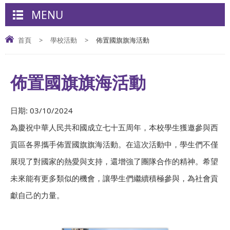
MENU
首頁
>
學校活動
>
佈置國旗旗海活動
佈置國旗旗海活動
日期:
03/10/2024
為慶祝中華人民共和國成立七十五周年，本校學生獲邀參與西
貢區各界攜手佈置國旗旗海活動。在這次活動中，學生們不僅
展現了對國家的熱愛與支持，還增強了團隊合作的精神。希望
未來能有更多類似的機會，讓學生們繼續積極參與，為社會貢
獻自己的力量。