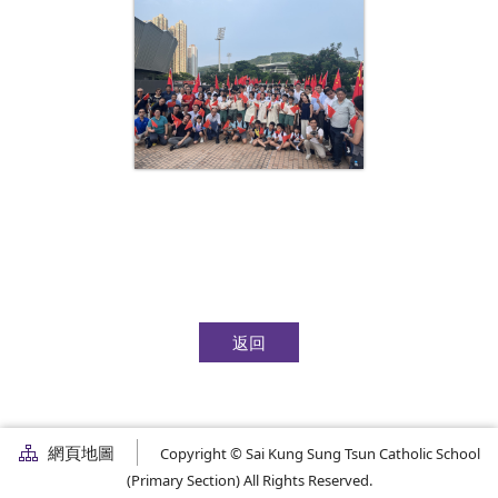
返回
網頁地圖
Copyright © Sai Kung Sung Tsun Catholic School
(Primary Section) All Rights Reserved.