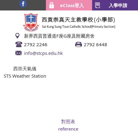
eClass登入
入學申請
新界西貢普通道F座G座及附屬房舍
2792 2246
2792 6448
info@stcps.edu.hk
西崇天氣儀
STS Weather Station
對照表
reference