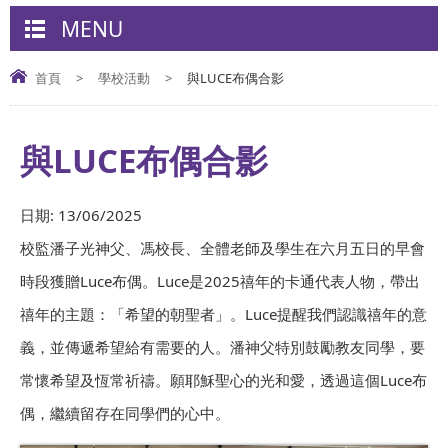
MENU
首頁
>
學校活動
>
與LUCE布偶合影
與LUCE布偶合影
日期:
13/06/2025
校監潘子光神父、馮校長、全體老師及學生在六月五日的早會
時段獲贈Luce布偶。Luce是2025禧年的卡通代表人物，帶出
禧年的主題：「希望的朝聖者」。Luce提醒我們認識禧年的意
義，並傳遞希望給有需要的人。潘神父特別鼓勵教友同學，要
常懷希望及恆常祈禱。願耶穌聖心的光和愛，透過這個Luce布
偶，繼續留存在同學們的心中。