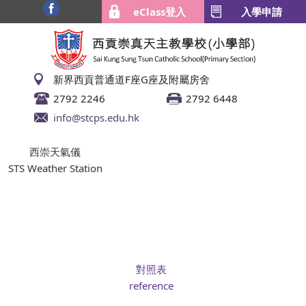
eClass登入
入學申請
新界西貢普通道F座G座及附屬房舍
2792 2246
2792 6448
info@stcps.edu.hk
西崇天氣儀
STS Weather Station
對照表
reference