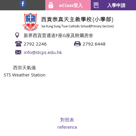
eClass登入
入學申請
新界西貢普通道F座G座及附屬房舍
2792 2246
2792 6448
info@stcps.edu.hk
西崇天氣儀
STS Weather Station
對照表
reference