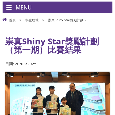
MENU
首頁
>
學生成就
>
崇真Shiny Star獎勵計劃（...
崇真Shiny Star獎勵計劃
（第一期）比賽結果
日期:
20/03/2025