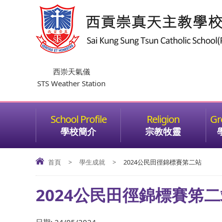
西崇天氣儀
STS Weather Station
學校簡介
宗教牧靈
首頁
>
學生成就
>
2024公民田徑錦標賽笫二站
2024公民田徑錦標賽笫