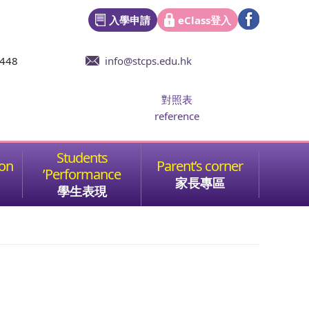
入學申請
eClass登入
6448
info@stcps.edu.hk
對照表
reference
家長專區
學生表現