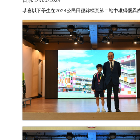
日期:
24/05/2024
恭喜以下學生在
2024公民田徑錦標賽笫二站
中獲得優異