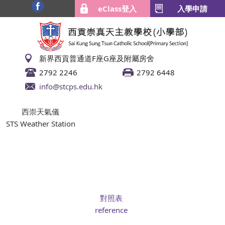
eClass登入
入學申請
新界西貢普通道F座G座及附屬房舍
2792 2246
2792 6448
info@stcps.edu.hk
西崇天氣儀
STS Weather Station
對照表
reference