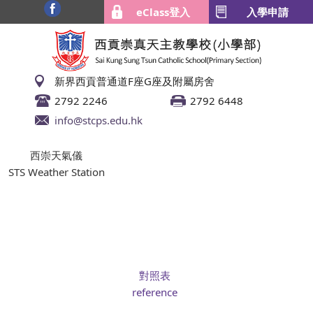
eClass登入
入學申請
新界西貢普通道F座G座及附屬房舍
2792 2246
2792 6448
info@stcps.edu.hk
西崇天氣儀
STS Weather Station
對照表
reference