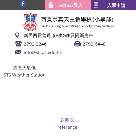
eClass登入
入學申請
新界西貢普通道F座G座及附屬房舍
2792 2246
2792 6448
info@stcps.edu.hk
西崇天氣儀
STS Weather Station
對照表
reference