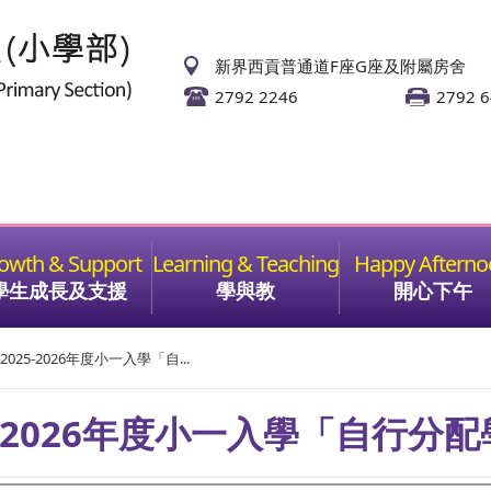
新界西貢普通道F座G座及附屬房舍
2792 2246
2792 
學生成長及支援
學與教
開心下午
2025-2026年度小一入學「自...
5-2026年度小一入學「自行