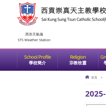
西崇天氣儀
STS Weather Station
學校簡介
宗教牧靈
首頁
>
202