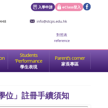
入學申請
eClass登入
6448
info@stcps.edu.hk
對照表
reference
家長專區
學生表現
分配學位」註冊手續須知